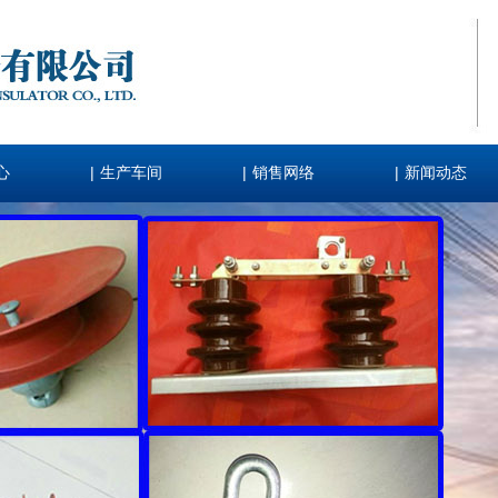
|
|
|
心
生产车间
销售网络
新闻动态