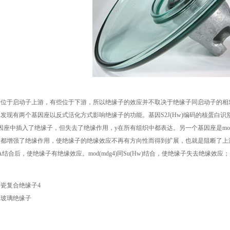
位于启动子上游，有些位于下游，所以绝缘子的效应并不取决于绝缘子同启动子的相
发现有两个基因座以反式活化方式影响绝缘子的功能。基因S2J(Hw)编码的核蛋白
因座中插入了绝缘子，但失去了绝缘作用，y在所有组织中都表达。另一个基因座是mod(m
都增强了绝缘作用，使绝缘子的绝缘效应不再有方向性而得到扩展，也就是阻断了上游
结合后，使绝缘子有绝缘效应。mod(mdg4)同Su(Hw)结合，使绝缘子失去绝缘效应；突
：
瓷复合绝缘子4
：
玻璃绝缘子