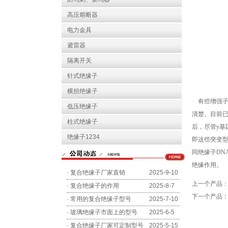
高压熔断器
电力金具
避雷器
隔离开关
针式绝缘子
横担绝缘子
有些增强子
低压绝缘子
清楚。目前已
柱式绝缘子
后，尽管y基
绝缘子1234
即这些突变型
同绝缘子DNA
绝缘作用。
·
复合绝缘子厂家直销
2025-9-10
上一个产品
·
复合绝缘子的作用
2025-8-7
下一个产品
·
常用的复合绝缘子型号
2025-7-10
·
玻璃绝缘子市面上的型号
2025-6-5
·
复合绝缘子厂家可定制型号
2025-5-15