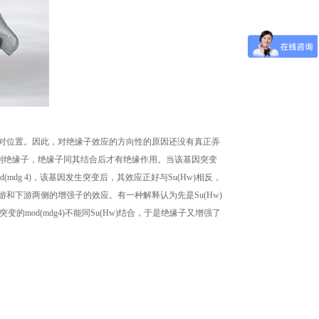
对位置。因此，对绝缘子效应的方向性的原因还没有真正弄
识别绝缘子，绝缘子同其结合后才有绝缘作用。当该基因突变
dg 4)，该基因发生突变后，其效应正好与Su(Hw)相反，
和下游两侧的增强子的效应。有一种解释认为先是Su(Hw)
变的mod(mdg4)不能同Su(Hw)结合，于是绝缘子又增强了