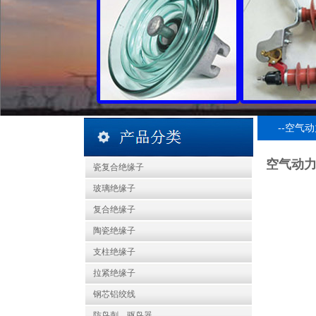
--空气
空气动
瓷复合绝缘子
玻璃绝缘子
复合绝缘子
陶瓷绝缘子
支柱绝缘子
拉紧绝缘子
钢芯铝绞线
防鸟刺、驱鸟器