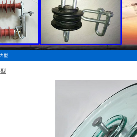
动力型
力型