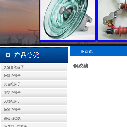
--钢绞线
钢绞线
瓷复合绝缘子
玻璃绝缘子
复合绝缘子
陶瓷绝缘子
支柱绝缘子
拉紧绝缘子
钢芯铝绞线
防鸟刺、驱鸟器