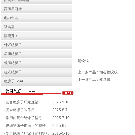
高压熔断器
电力金具
避雷器
隔离开关
针式绝缘子
横担绝缘子
钢绞线
低压绝缘子
上一条产品：
钢芯铝绞线
柱式绝缘子
下一条产品：
驱鸟器
绝缘子1234
·
复合绝缘子厂家直销
2025-9-10
·
复合绝缘子的作用
2025-8-7
·
常用的复合绝缘子型号
2025-7-10
·
玻璃绝缘子市面上的型号
2025-6-5
·
复合绝缘子厂家可定制型号
2025-5-15