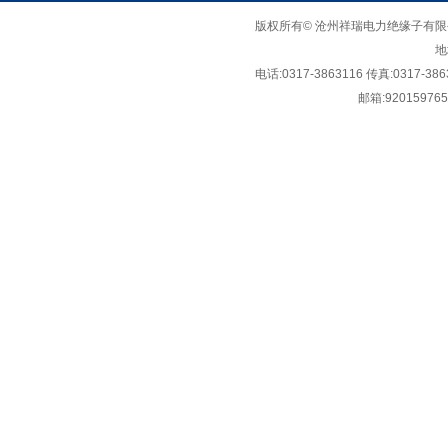
版权所有© 沧州祥瑞电力绝缘子有限公司 Copy
地
电话:0317-3863116 传真:0317-386
邮箱:
92015976