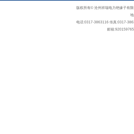
版权所有© 沧州祥瑞电力绝缘子有限公司 Copy
地
电话:0317-3863116 传真:0317-386
邮箱:
92015976