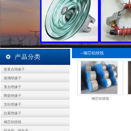
--钢芯铝绞线
瓷复合绝缘子
玻璃绝缘子
复合绝缘子
陶瓷绝缘子
钢芯铝绞线
支柱绝缘子
拉紧绝缘子
钢芯铝绞线
防鸟刺、驱鸟器